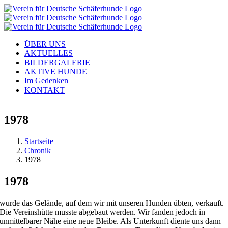
Zum
Inhalt
springen
ÜBER UNS
AKTUELLES
BILDERGALERIE
AKTIVE HUNDE
Im Gedenken
KONTAKT
1978
Startseite
Chronik
1978
1978
wurde das Gelände, auf dem wir mit unseren Hunden übten, verkauft.
Die Vereinshütte musste abgebaut werden. Wir fanden jedoch in
unmittelbarer Nähe eine neue Bleibe. Als Unterkunft diente uns dann